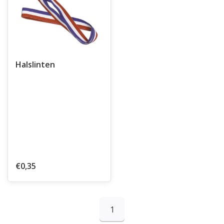
Halslinten
€0,35
1