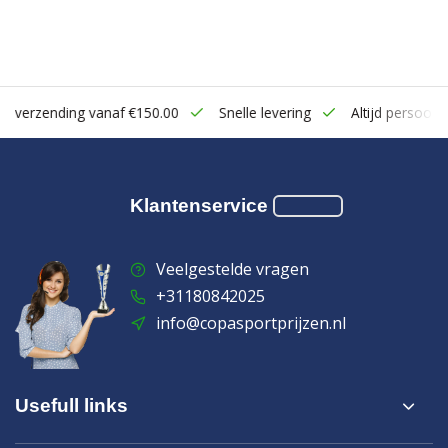
zending vanaf €150.00
Snelle levering
Altijd persoonlijk cont
Klantenservice
Veelgestelde vragen
+31180842025
info@copasportprijzen.nl
Usefull links