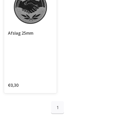
Afslag 25mm
€0,30
1