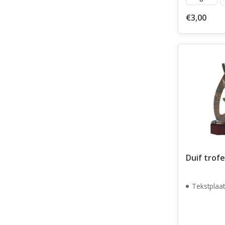
€3,00
Duif trof
Tekstplaat