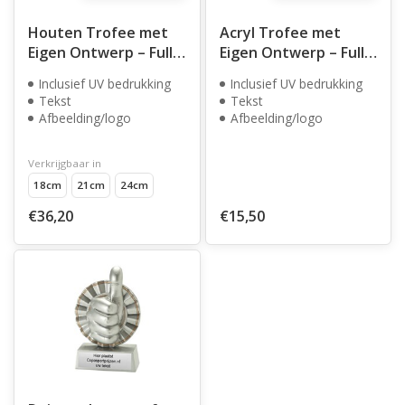
Houten Trofee met
Acryl Trofee met
Eigen Ontwerp – Full
Eigen Ontwerp – Full
Color UV Print
Color UV Print
Inclusief UV bedrukking
Inclusief UV bedrukking
Tekst
Tekst
Afbeelding/logo
Afbeelding/logo
Verkrijgbaar in
18cm
21cm
24cm
€36,20
€15,50