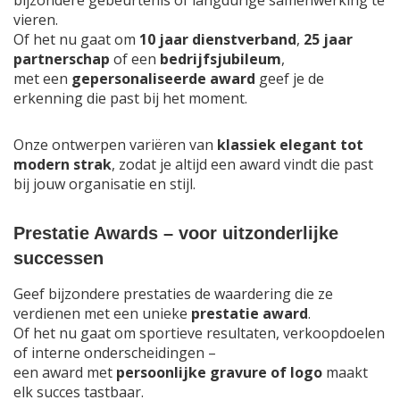
bijzondere gebeurtenis of langdurige samenwerking te
vieren.
Of het nu gaat om
10 jaar dienstverband
,
25 jaar
partnerschap
of een
bedrijfsjubileum
,
met een
gepersonaliseerde award
geef je de
erkenning die past bij het moment.
Onze ontwerpen variëren van
klassiek elegant tot
modern strak
, zodat je altijd een award vindt die past
bij jouw organisatie en stijl.
Prestatie Awards – voor uitzonderlijke
successen
Geef bijzondere prestaties de waardering die ze
verdienen met een unieke
prestatie award
.
Of het nu gaat om sportieve resultaten, verkoopdoelen
of interne onderscheidingen –
een award met
persoonlijke gravure of logo
maakt
elk succes tastbaar.