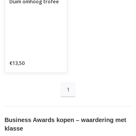
Duim omhoog trofee
€13,50
1
Business Awards kopen – waardering met
klasse