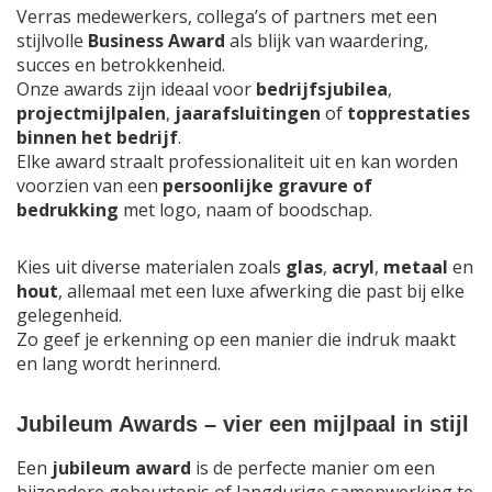
Verras medewerkers, collega’s of partners met een
stijlvolle
Business Award
als blijk van waardering,
succes en betrokkenheid.
Onze awards zijn ideaal voor
bedrijfsjubilea
,
projectmijlpalen
,
jaarafsluitingen
of
topprestaties
binnen het bedrijf
.
Elke award straalt professionaliteit uit en kan worden
voorzien van een
persoonlijke gravure of
bedrukking
met logo, naam of boodschap.
Kies uit diverse materialen zoals
glas
,
acryl
,
metaal
en
hout
, allemaal met een luxe afwerking die past bij elke
gelegenheid.
Zo geef je erkenning op een manier die indruk maakt
en lang wordt herinnerd.
Jubileum Awards – vier een mijlpaal in stijl
Een
jubileum award
is de perfecte manier om een