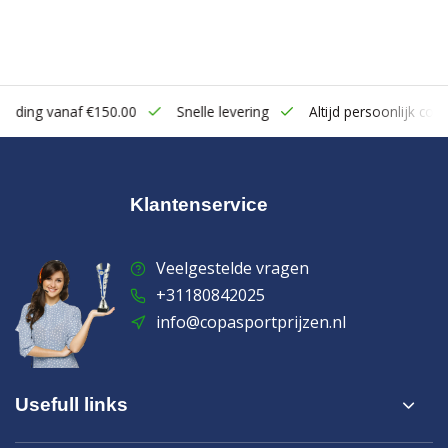
zending vanaf €150.00
Snelle levering
Altijd persoonlijk cont
Klantenservice
Veelgestelde vragen
+31180842025
info@copasportprijzen.nl
Usefull links