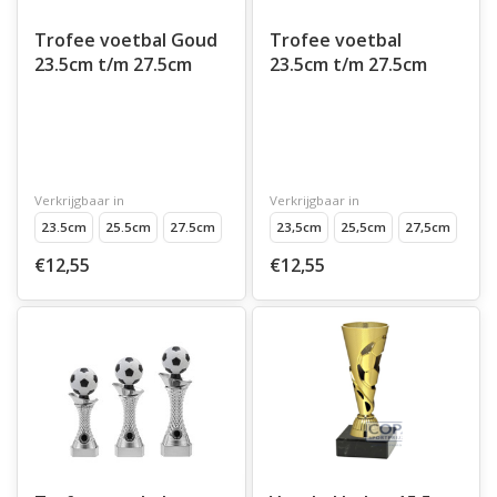
Trofee voetbal Goud
Trofee voetbal
23.5cm t/m 27.5cm
23.5cm t/m 27.5cm
Verkrijgbaar in
Verkrijgbaar in
23.5cm
25.5cm
27.5cm
23,5cm
25,5cm
27,5cm
€12,55
€12,55