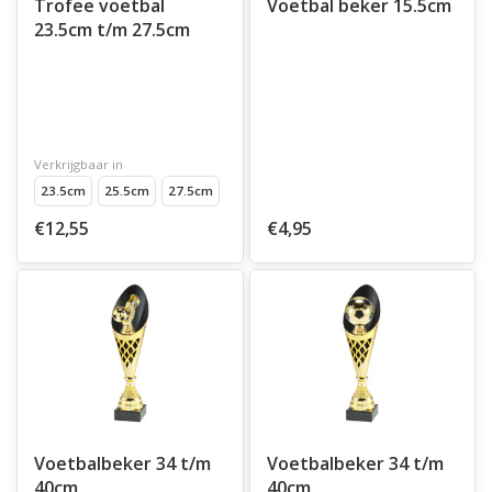
Trofee voetbal
Voetbal beker 15.5cm
23.5cm t/m 27.5cm
Verkrijgbaar in
23.5cm
25.5cm
27.5cm
€12,55
€4,95
Voetbalbeker 34 t/m
Voetbalbeker 34 t/m
40cm
40cm