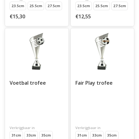
23.5cm
25.5cm
27.5cm
23.5cm
25.5cm
27.5cm
€15,30
€12,55
Voetbal trofee
Fair Play trofee
Verkrijgbaar in
Verkrijgbaar in
31cm
33cm
35cm
31cm
33cm
35cm