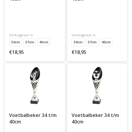
Verkrijgbaar in
Verkrijgbaar in
34cm
37cm
40cm
34cm
37cm
40cm
€18,95
€18,95
Voetbalbeker 34 t/m
Voetbalbeker 34 t/m
40cm
40cm