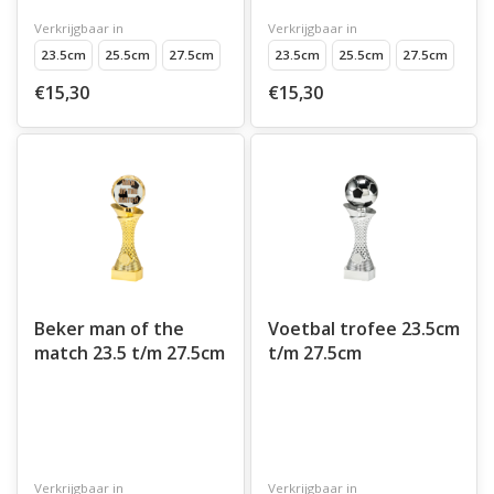
Verkrijgbaar in
Verkrijgbaar in
23.5cm
25.5cm
27.5cm
23.5cm
25.5cm
27.5cm
€15,30
€15,30
Beker man of the
Voetbal trofee 23.5cm
match 23.5 t/m 27.5cm
t/m 27.5cm
Verkrijgbaar in
Verkrijgbaar in