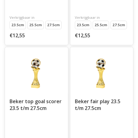
Verkrijgbaar in
Verkrijgbaar in
23.5cm
25.5cm
27.5cm
23.5cm
25.5cm
27.5cm
€12,55
€12,55
Beker top goal scorer
Beker fair play 23.5
23.5 t/m 27.5cm
t/m 27.5cm