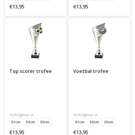
€13,95
€13,95
Top scorer trofee
Voetbal trofee
Verkrijgbaar in
Verkrijgbaar in
31cm
33cm
35cm
31cm
33cm
35cm
€13,95
€13,95