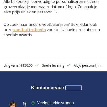
Alle bekers zijn eenvoudig te personaliseren met een
graveerplaatje met naam, datum of logo. Zo maak je
elke prijs uniek en persoonlijk.
Op zoek naar andere voetbalprijzen? Bekijk dan ook
onze
voetbal trofeeën
voor individuele prestaties en
speciale awards.
zending vanaf €150.00
Snelle levering
Altijd persoonlijk cont
Klantenservice
Veelgestelde vragen