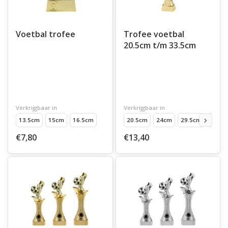
Voetbal trofee
Trofee voetbal
20.5cm t/m 33.5cm
Verkrijgbaar in
Verkrijgbaar in
13.5cm
15cm
16.5cm
20.5cm
24cm
29.5cm
33.5c
€7,80
€13,40