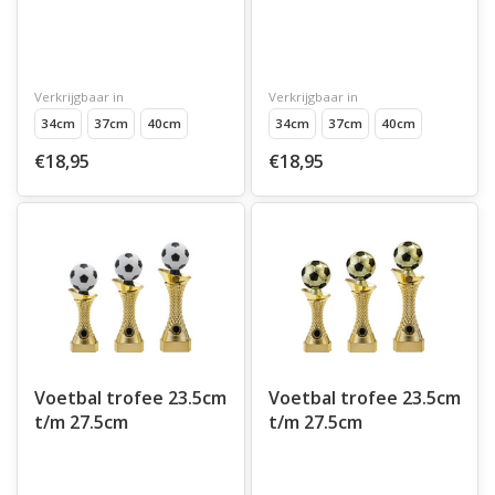
Verkrijgbaar in
Verkrijgbaar in
34cm
37cm
40cm
34cm
37cm
40cm
€18,95
€18,95
Voetbal trofee 23.5cm
Voetbal trofee 23.5cm
t/m 27.5cm
t/m 27.5cm