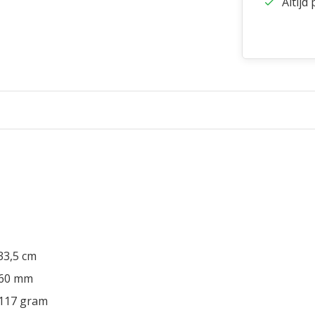
Altijd
 33,5 cm
160 mm
1117 gram