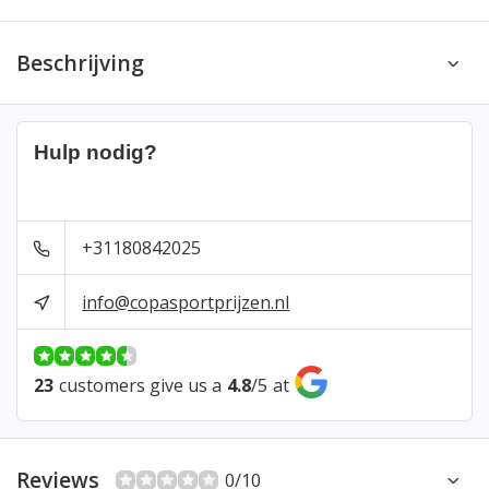
Beschrijving
Hulp nodig?
+31180842025
info@copasportprijzen.nl
23
customers give us a
4.8
/
5
at
Reviews
0/10