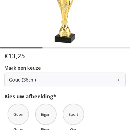
€13,25
Maak een keuze
Goud (36cm)
Kies uw afbeelding*
Geen
Eigen
Sport
Geen
Eigen
Kies