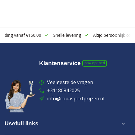
zending vanaf €150.00
Snelle levering
Altijd persoonlijk cont
Klantenservice
now opened
Veelgestelde vragen
+31180842025
info@copasportprijzen.nl
Usefull links