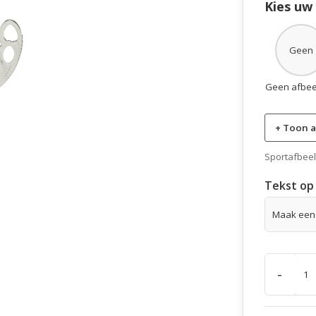
Kies uw
Geen
Geen afbee
+ Toon a
Sportafbeeld
Tekst op 
-