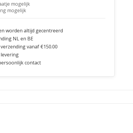
aatje mogelijk
ing mogelijk
en worden altijd gecentreerd
nding NL en BE
 verzending vanaf €150.00
 levering
 persoonlijk contact