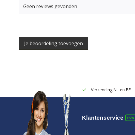
Geen reviews gevonden
Je beoordeling toevoegen
Verzending NL en BE
Klantenservice
now