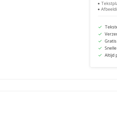
Tekstpl
Afbeeld
Tekst
Verze
Gratis
Snelle
Altijd