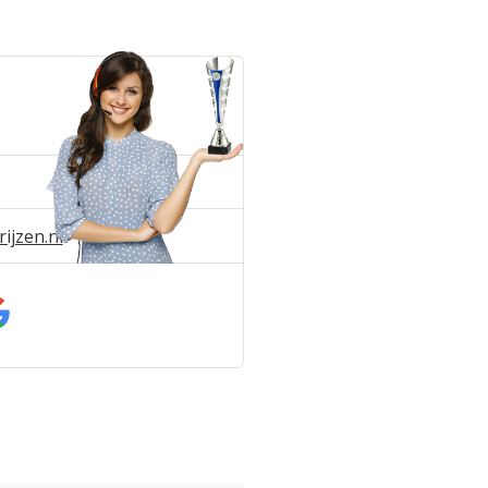
ijzen.nl