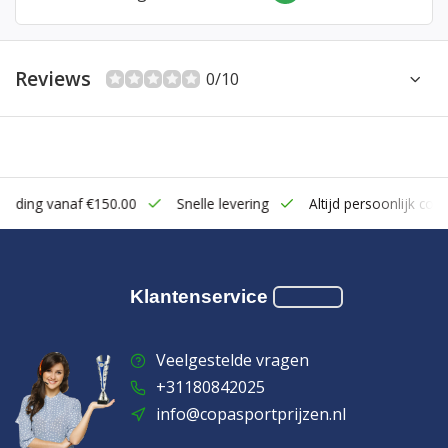
Reviews
0/10
zending vanaf €150.00
Snelle levering
Altijd persoonlijk cont
Klantenservice
Veelgestelde vragen
+31180842025
info@copasportprijzen.nl