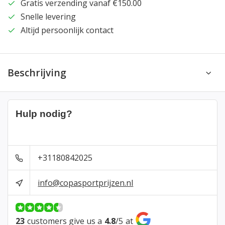
Gratis verzending vanaf €150.00
Snelle levering
Altijd persoonlijk contact
Beschrijving
Hulp nodig?
+31180842025
info@copasportprijzen.nl
23
customers give us a
4.8
/
5
at