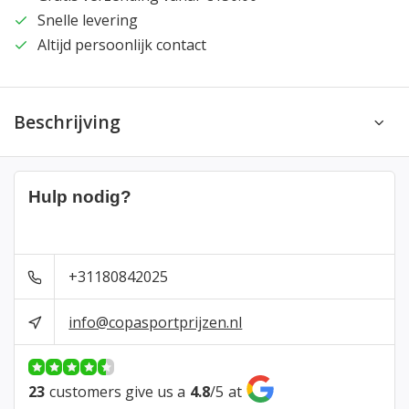
Snelle levering
Altijd persoonlijk contact
Beschrijving
Hulp nodig?
+31180842025
info@copasportprijzen.nl
23
customers give us a
4.8
/
5
at