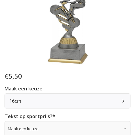
€5,50
Maak een keuze
16cm
Tekst op sportprijs?
*