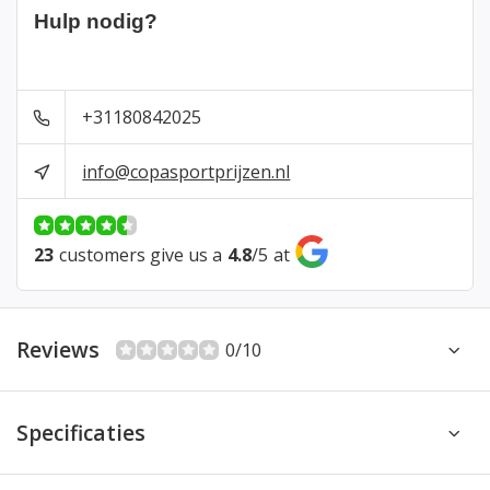
Hulp nodig?
+31180842025
info@copasportprijzen.nl
23
customers give us a
4.8
/
5
at
Reviews
0/10
Specificaties