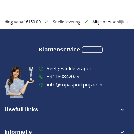
zending vanaf €150.00
Snelle levering
Altijd persoonlijk cont
Klantenservice
Veelgestelde vragen
+31180842025
info@copasportprijzen.nl
Usefull links
Informatie