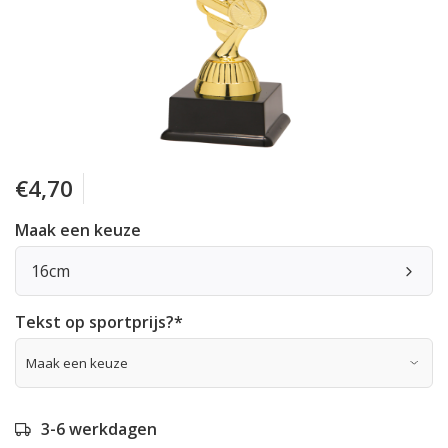
€4,70
Maak een keuze
16cm
Tekst op sportprijs?
*
3-6 werkdagen