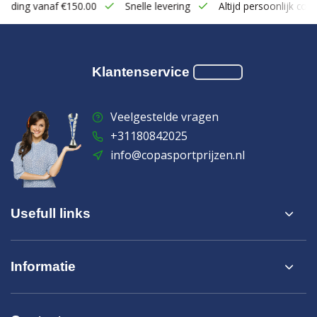
zending vanaf €150.00
Snelle levering
Altijd persoonlijk cont
Klantenservice
Veelgestelde vragen
+31180842025
info@copasportprijzen.nl
Usefull links
Informatie