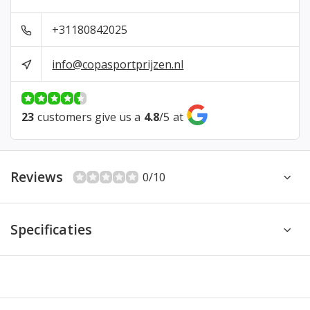
+31180842025
info@copasportprijzen.nl
23
customers give us a
4.8
/
5
at
Reviews
0/10
Specificaties