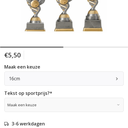
€5,50
Maak een keuze
16cm
Tekst op sportprijs?
*
3-6 werkdagen