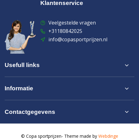
Klantenservice
Veelgestelde vragen
+31180842025
info@copasportprijzen.nl
Usefull links
Informatie
Contactgegevens
© Copa sportprijzen
- Theme made by
Webdinge