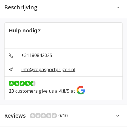
Beschrijving
Hulp nodig?
+31180842025
info@copasportprijzen.nl
23
customers give us a
4.8
/
5
at
Reviews
0/10