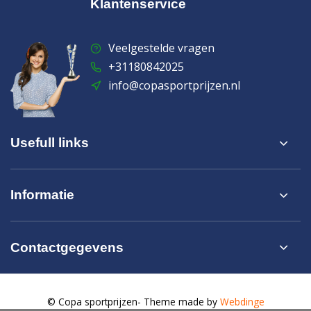
Klantenservice
Veelgestelde vragen
+31180842025
info@copasportprijzen.nl
Usefull links
Informatie
Contactgegevens
© Copa sportprijzen
- Theme made by
Webdinge