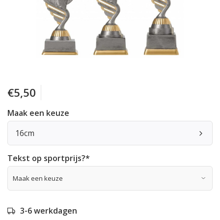
€5,50
Maak een keuze
16cm
Tekst op sportprijs?
*
3-6 werkdagen