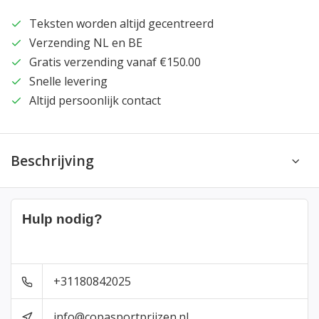
Teksten worden altijd gecentreerd
Verzending NL en BE
Gratis verzending vanaf €150.00
Snelle levering
Altijd persoonlijk contact
Beschrijving
Hulp nodig?
+31180842025
info@copasportprijzen.nl