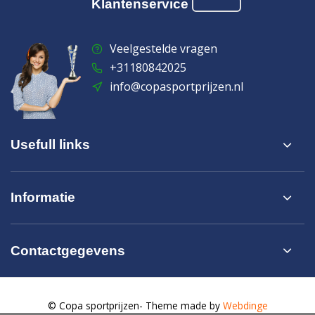
Klantenservice
Veelgestelde vragen
+31180842025
info@copasportprijzen.nl
Usefull links
Informatie
Contactgegevens
© Copa sportprijzen
- Theme made by
Webdinge