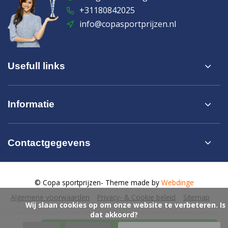
+31180842025
info@copasportprijzen.nl
Usefull links
Informatie
Contactgegevens
© Copa sportprijzen
- Theme made by
Webdinge
Algemene voorwaarden
Privacy- & Cookie beleid
Sitemap
            Wij slaan cookies op om onze website te verbeteren. Is 
dat akkoord?
