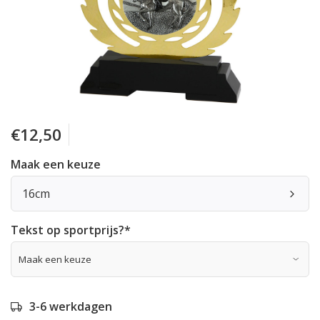
€12,50
Maak een keuze
16cm
Tekst op sportprijs?
*
3-6 werkdagen