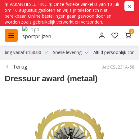
☀️ VAKANTIESLUITING ☀️ Onze fysieke winkel is van 10 juli
t/m 16 augustus gesloten en wij zijn telefonisch niet
bereikbaar. Online bestellingen gaan gewoon door en
worden zoals gebruikelijk verwerkt en verzonden.
0
ending vanaf €150.00
Snelle levering
Altijd persoonlijk conta
Terug
Art: CSL231A-68
Dressuur award (metaal)