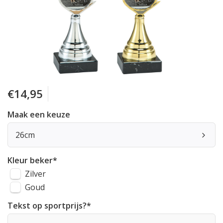
€14,95
Maak een keuze
26cm
Kleur beker
*
Zilver
Goud
Tekst op sportprijs?
*