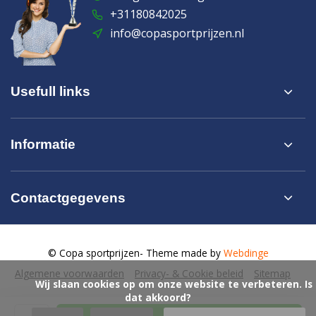
+31180842025
info@copasportprijzen.nl
Usefull links
Informatie
Contactgegevens
© Copa sportprijzen
- Theme made by
Webdinge
Algemene voorwaarden
Privacy- & Cookie beleid
Sitemap
            Wij slaan cookies op om onze website te verbeteren. Is 
dat akkoord?
