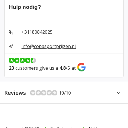
Hulp nodig?
+31180842025
info@copasportprijzen.nl
23
customers give us a
4.8
/
5
at
Reviews
10/10