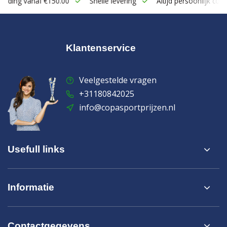
zending vanaf €150.00
Snelle levering
Altijd persoonlijk cont
Klantenservice
Veelgestelde vragen
+31180842025
info@copasportprijzen.nl
Usefull links
Informatie
Contactgegevens