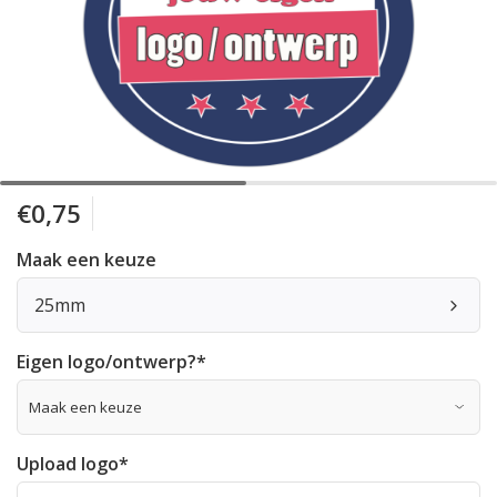
€0,75
Maak een keuze
25mm
Eigen logo/ontwerp?
*
Upload logo
*