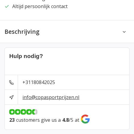
Altijd persoonlijk contact
Beschrijving
Hulp nodig?
+31180842025
info@copasportprijzen.nl
23
customers give us a
4.8
/
5
at