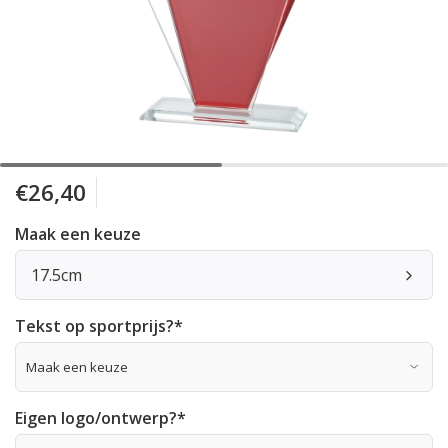
€26,40
Maak een keuze
17.5cm
Tekst op sportprijs?
*
Eigen logo/ontwerp?
*