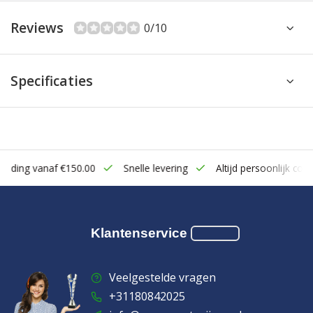
Reviews
0/10
Specificaties
zending vanaf €150.00
Snelle levering
Altijd persoonlijk cont
Klantenservice
Veelgestelde vragen
+31180842025