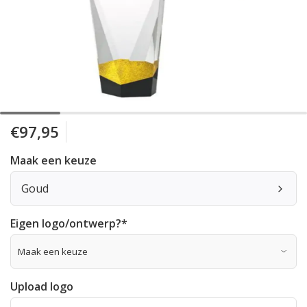
€97,95
Maak een keuze
Goud
Eigen logo/ontwerp?
*
Upload logo