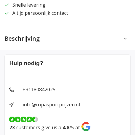
Snelle levering
Altijd persoonlijk contact
Beschrijving
Hulp nodig?
+31180842025
info@copasportprijzen.nl
23
customers give us a
4.8
/
5
at