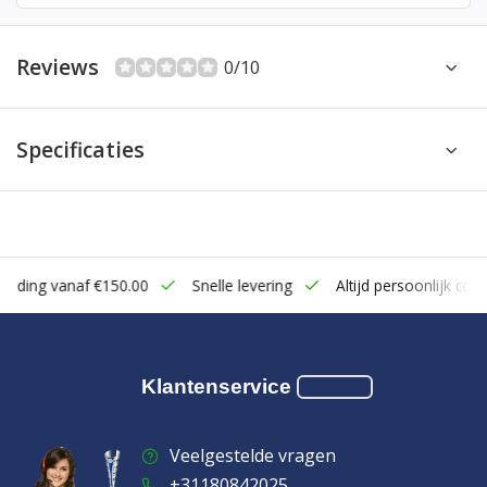
Reviews
0/10
Specificaties
zending vanaf €150.00
Snelle levering
Altijd persoonlijk cont
Klantenservice
Veelgestelde vragen
+31180842025