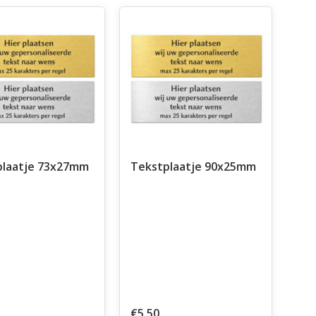
plaatje 73x27mm
Tekstplaatje 90x25mm
€5,50