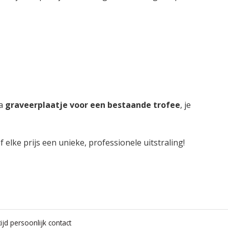
ra
graveerplaatje voor een bestaande trofee
, je
 elke prijs een unieke, professionele uitstraling!
ijd persoonlijk contact