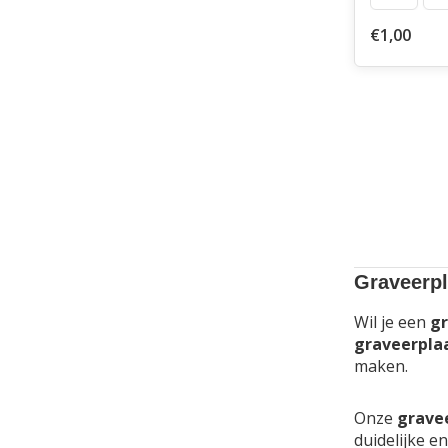
€1,00
Graveerpl
Wil je een
gr
graveerpla
maken.
Onze
grave
duidelijke e