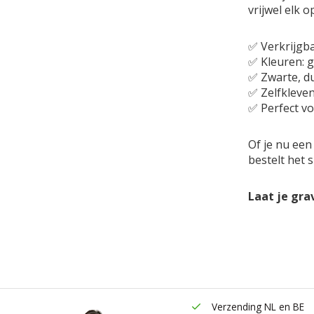
vrijwel elk 
✅ Verkrijgb
✅ Kleuren: g
✅ Zwarte, d
✅ Zelfkleven
✅ Perfect v
Of je nu een
bestelt het 
Laat je gra
Verzending NL en BE