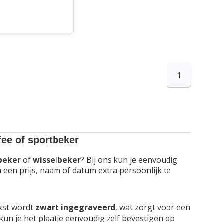
1
fee of sportbeker
beker
of
wisselbeker
? Bij ons kun je eenvoudig
 een prijs, naam of datum extra persoonlijk te
ekst wordt
zwart ingegraveerd
, wat zorgt voor een
kun je het plaatje eenvoudig zelf bevestigen op