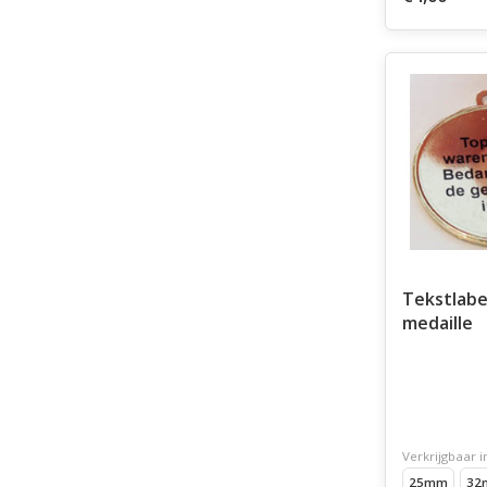
Tekstlabe
medaille
Verkrijgbaar i
25mm
32