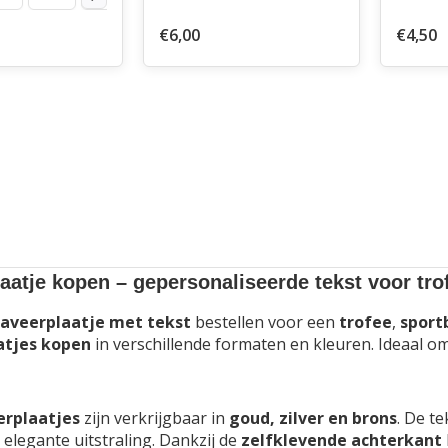
€6,00
€4,50
aatje kopen – gepersonaliseerde tekst voor tro
aveerplaatje met tekst
bestellen voor een
trofee
,
sport
atjes kopen
in verschillende formaten en kleuren. Ideaal om
erplaatjes
zijn verkrijgbaar in
goud, zilver en brons
. De t
n elegante uitstraling. Dankzij de
zelfklevende achterkant