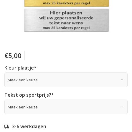
€5,00
Kleur plaatje
*
Tekst op sportprijs?
*
3-6 werkdagen