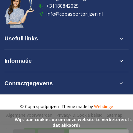
+31180842025
info@copasportprijzen.nl
Usefull links
Informatie
Contactgegevens
© Copa sportprijzen
- Theme made by
Webdinge
Algemene voorwaarden
Privacy- & Cookie beleid
Sitemap
            Wij slaan cookies op om onze website te verbeteren. Is 
dat akkoord?
