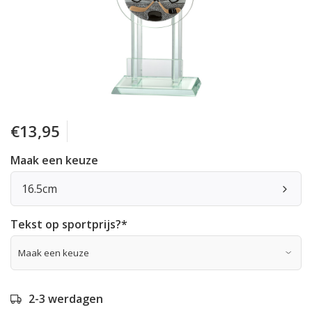
€13,95
Maak een keuze
16.5cm
Tekst op sportprijs?
*
2-3 werdagen