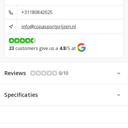
+31180842025
info@copasportprijzen.nl
23
customers give us a
4.8
/
5
at
Reviews
0/10
Specificaties