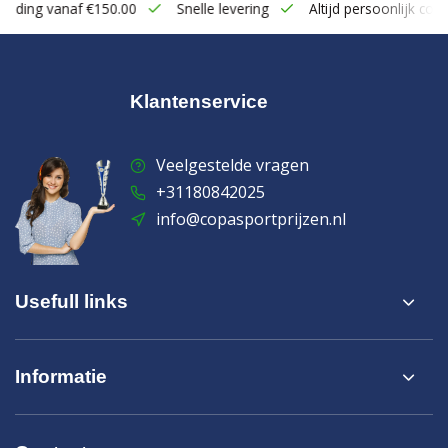
zending vanaf €150.00
Snelle levering
Altijd persoonlijk cont
Klantenservice
Veelgestelde vragen
+31180842025
info@copasportprijzen.nl
Usefull links
Informatie