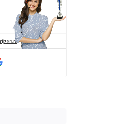
ijzen.nl