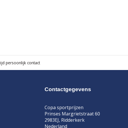
ijd persoonlijk contact
Contactgegevens
Copa sportprijzen
Prinses Margrietstraat 60
2983EJ, Ridderkerk
Nederland