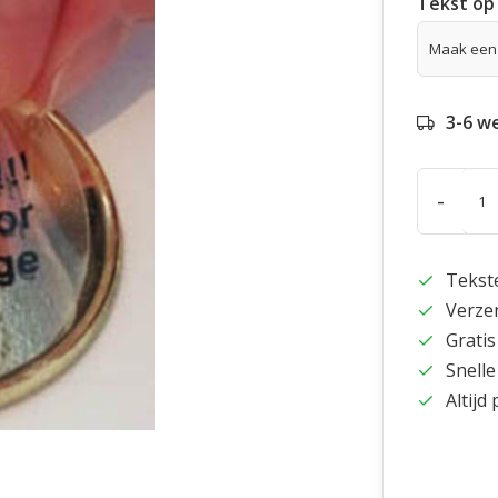
Tekst op 
3-6 w
-
Tekst
Verze
Gratis
Snelle
Altijd