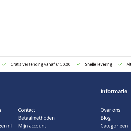
Gratis verzending vanaf €150.00
Snelle levering
Alt
Informatie
n
Contact
Over ons
Betaalmethoden
Blog
zen.nl
Mijn account
Categorieën