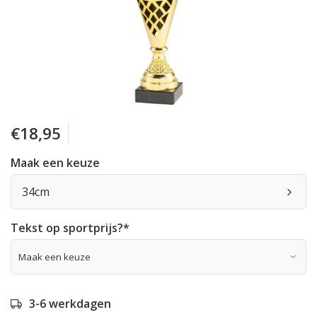
€18,95
Maak een keuze
34cm
Tekst op sportprijs?
*
3-6 werkdagen