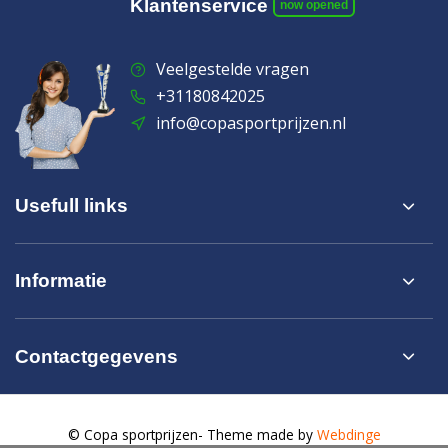
Klantenservice
now opened
Veelgestelde vragen
+31180842025
info@copasportprijzen.nl
Usefull links
Informatie
Contactgegevens
© Copa sportprijzen
- Theme made by
Webdinge