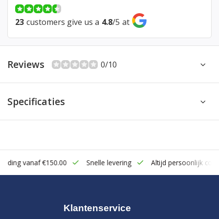
23
customers give us a
4.8
/
5
at
Reviews
0/10
Specificaties
zending vanaf €150.00
Snelle levering
Altijd persoonlijk cont
Klantenservice