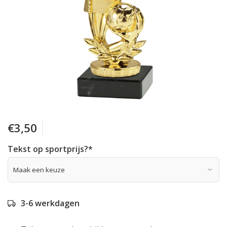
€3,50
Tekst op sportprijs?
*
3-6 werkdagen