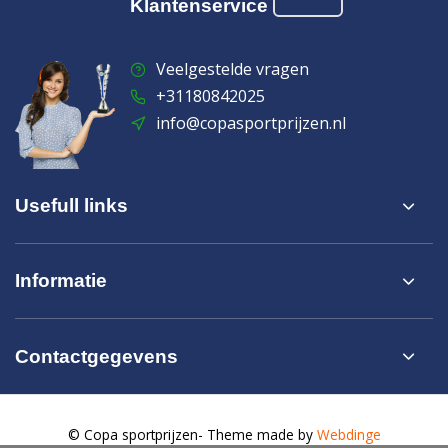
Klantenservice
Veelgestelde vragen
+31180842025
info@copasportprijzen.nl
Usefull links
Informatie
Contactgegevens
© Copa sportprijzen
- Theme made by
Webdinge