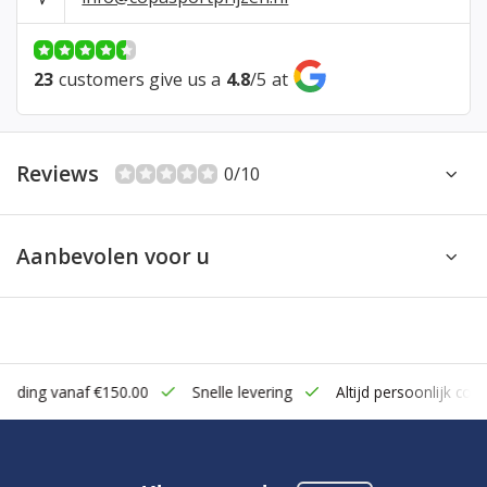
23
customers give us a
4.8
/
5
at
Reviews
0/10
Aanbevolen voor u
zending vanaf €150.00
Snelle levering
Altijd persoonlijk cont