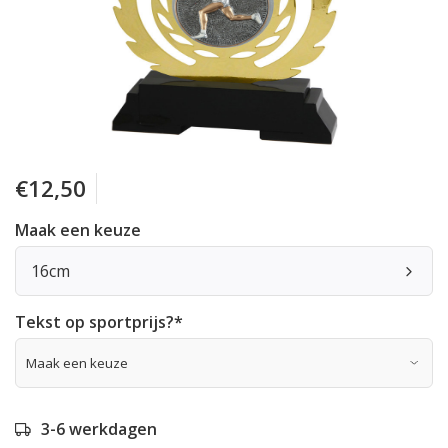
€12,50
Maak een keuze
16cm
Tekst op sportprijs?
*
3-6 werkdagen