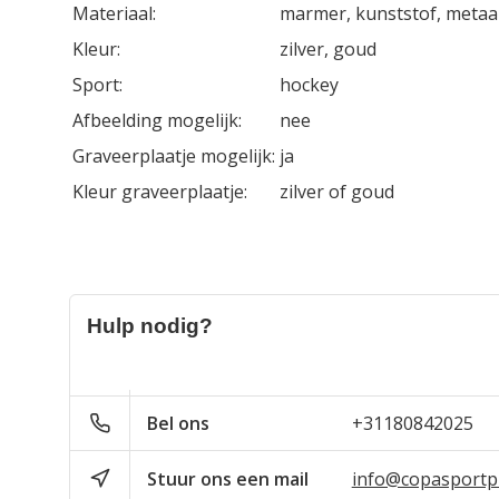
Materiaal:
marmer, kunststof, metaa
Kleur:
zilver, goud
Sport:
hockey
Afbeelding mogelijk:
nee
Graveerplaatje mogelijk:
ja
Kleur graveerplaatje:
zilver of goud
Hulp nodig?
Bel ons
+31180842025
Stuur ons een mail
info@copasportpr