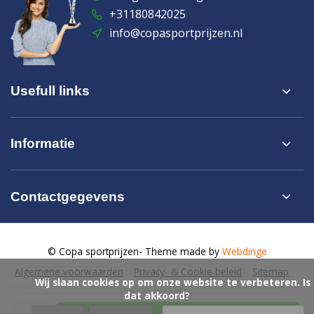
+31180842025
info@copasportprijzen.nl
Usefull links
Informatie
Contactgegevens
© Copa sportprijzen
- Theme made by
Webdinge
Algemene voorwaarden
Privacy- & Cookie beleid
Sitemap
            Wij slaan cookies op om onze website te verbeteren. Is 
dat akkoord?
