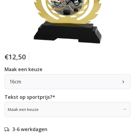
€12,50
Maak een keuze
16cm
Tekst op sportprijs?
*
3-6 werkdagen