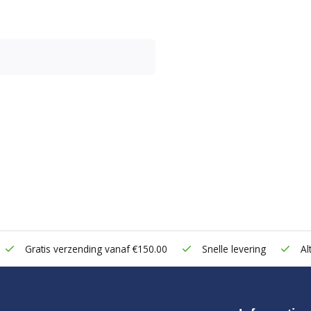
Gratis verzending vanaf €150.00
Snelle levering
Alt