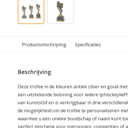
Productomschrijving
Specificaties
Beschrijving
Deze trofee in de kleuren antiek zilver en goud met
een uitstekende beloning voor iedere ijshockeylief
van kunststof en is verkrijgbaar in drie verschille
de mogelijkheid om de trofee te personaliseren met
waarmee u een unieke boodschap of naam kunt toe
perfect geschenk voor toernooien, competities of a