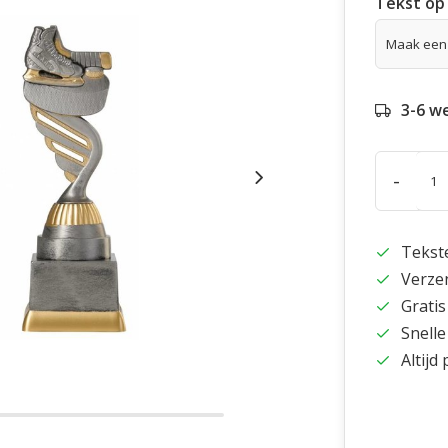
Tekst op 
3-6 w
-
Tekst
Verze
Gratis
Snelle
Altijd