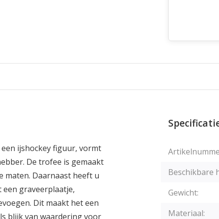
Specificati
 een ijshockey figuur, vormt
Artikelnumme
hebber. De trofee is gemaakt
Beschikbare 
nde maten. Daarnaast heeft u
 een graveerplaatje,
Gewicht:
voegen. Dit maakt het een
Materiaal:
ls blijk van waardering voor