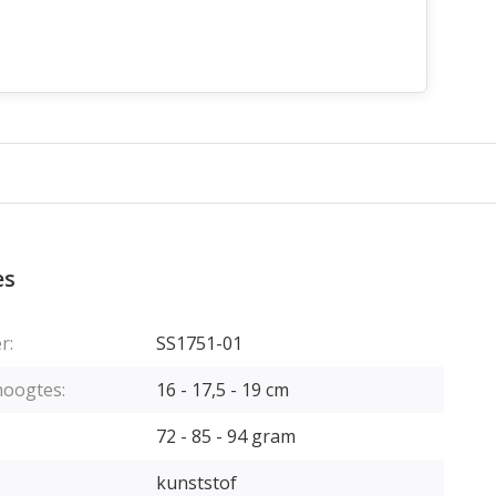
es
r:
SS1751-01
hoogtes:
16 - 17,5 - 19 cm
72 - 85 - 94 gram
kunststof