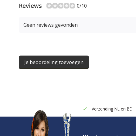
Reviews
0/10
Geen reviews gevonden
Je beoordeling toevoegen
Verzending NL en BE