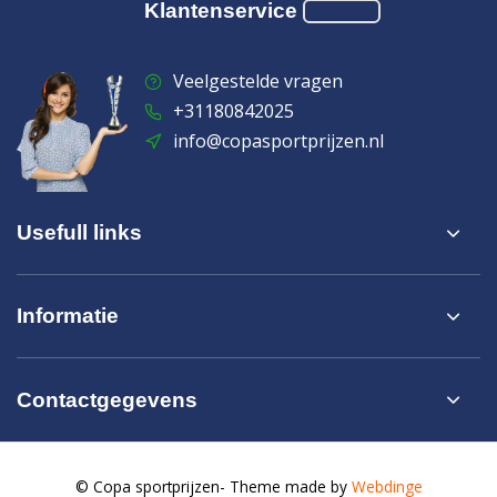
Klantenservice
Veelgestelde vragen
+31180842025
info@copasportprijzen.nl
Usefull links
Informatie
Contactgegevens
© Copa sportprijzen
- Theme made by
Webdinge