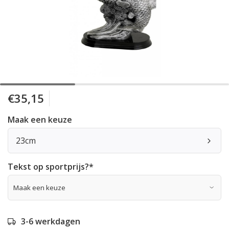
€35,15
Maak een keuze
23cm
Tekst op sportprijs?
*
3-6 werkdagen