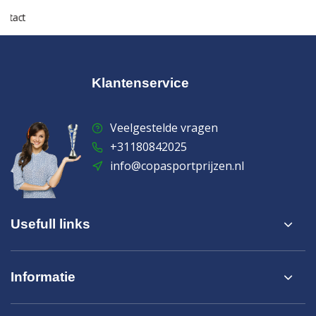
ontact
Klantenservice
Veelgestelde vragen
+31180842025
info@copasportprijzen.nl
Usefull links
Informatie