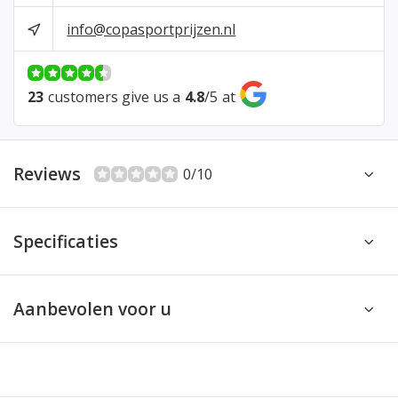
info@copasportprijzen.nl
23
customers give us a
4.8
/
5
at
Reviews
0/10
Specificaties
Aanbevolen voor u