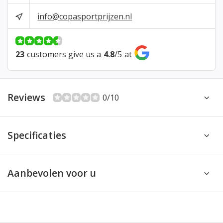
info@copasportprijzen.nl
23
customers give us a
4.8
/
5
at
Reviews
0/10
Specificaties
Aanbevolen voor u