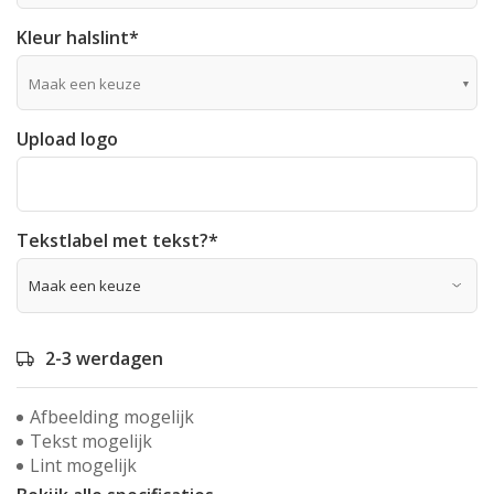
Kleur halslint
*
Maak een keuze
Upload logo
Tekstlabel met tekst?
*
2-3 werdagen
Afbeelding mogelijk
Tekst mogelijk
Lint mogelijk