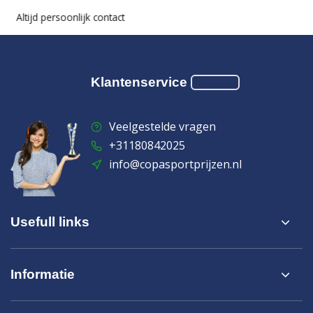
Altijd persoonlijk contact
Klantenservice
Veelgestelde vragen
+31180842025
info@copasportprijzen.nl
Usefull links
Informatie