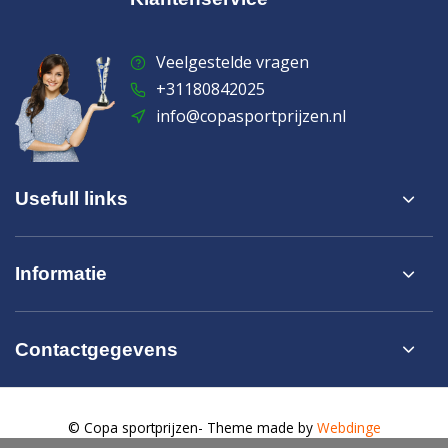
Veelgestelde vragen
+31180842025
info@copasportprijzen.nl
Usefull links
Informatie
Contactgegevens
© Copa sportprijzen
- Theme made by
Webdinge