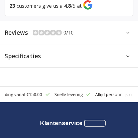
23
customers give us a
4.8
/
5
at
Reviews
0/10
Specificaties
zending vanaf €150.00
Snelle levering
Altijd persoonlijk cont
Klantenservice