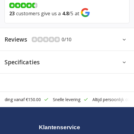
23
customers give us a
4.8
/
5
at
Reviews
0/10
Specificaties
zending vanaf €150.00
Snelle levering
Altijd persoonlijk cont
Klantenservice