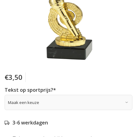
€3,50
Tekst op sportprijs?
*
3-6 werkdagen