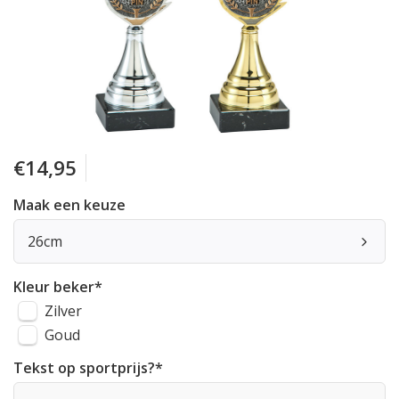
€14,95
Maak een keuze
26cm
Kleur beker
*
Zilver
Goud
Tekst op sportprijs?
*