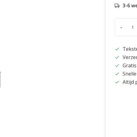
3-6 w
-
Tekst
Verze
Gratis
Snelle
Altijd