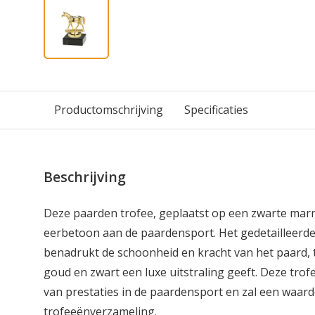
Productomschrijving
Specificaties
Beschrijving
Deze paarden trofee, geplaatst op een zwarte marm
eerbetoon aan de paardensport. Het gedetailleerd
benadrukt de schoonheid en kracht van het paard, t
goud en zwart een luxe uitstraling geeft. Deze trof
van prestaties in de paardensport en zal een waarde
trofeeënverzameling.