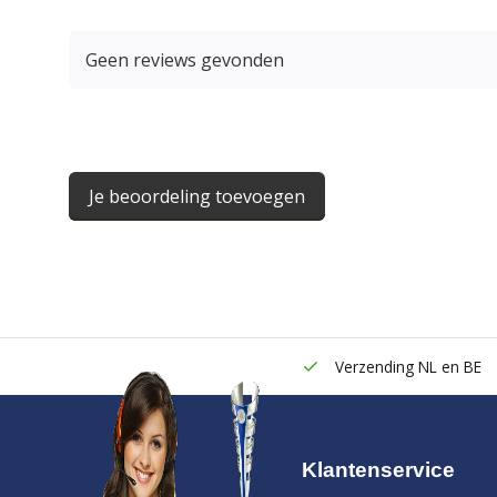
Geen reviews gevonden
Je beoordeling toevoegen
Verzending NL en BE
Klantenservice