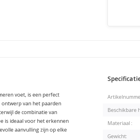
Specificati
eren voet, is een perfect
Artikelnumme
e ontwerp van het paarden
Beschikbare 
erwijl de combinatie van
ee is ideaal voor het erkennen
Materiaal :
volle aanvulling zijn op elke
Gewicht: