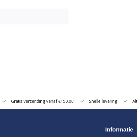
Gratis verzending vanaf €150.00
Snelle levering
Alt
Informatie