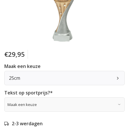
€29,95
Maak een keuze
25cm
Tekst op sportprijs?
*
2-3 werdagen