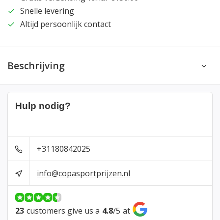
Snelle levering
Altijd persoonlijk contact
Beschrijving
Hulp nodig?
+31180842025
info@copasportprijzen.nl
23
customers give us a
4.8
/
5
at