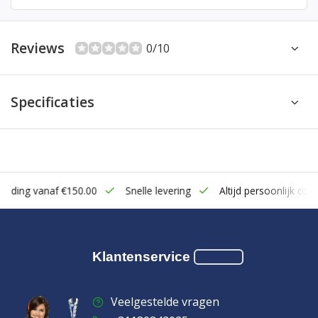
Reviews
0/10
Specificaties
zending vanaf €150.00
Snelle levering
Altijd persoonlijk cont
Klantenservice
Veelgestelde vragen