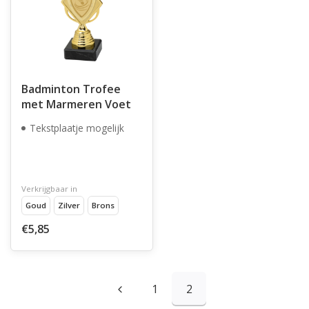
Badminton Trofee
met Marmeren Voet
Tekstplaatje mogelijk
Verkrijgbaar in
Goud
Zilver
Brons
€5,85
1
2