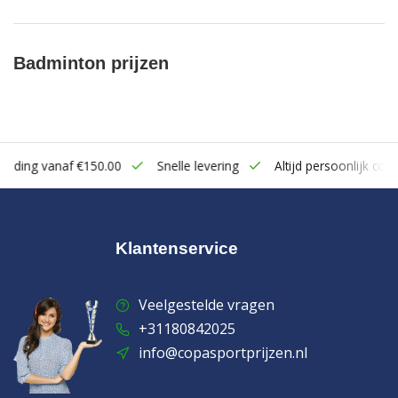
Badminton prijzen
zending vanaf €150.00
Snelle levering
Altijd persoonlijk cont
Klantenservice
Veelgestelde vragen
+31180842025
info@copasportprijzen.nl