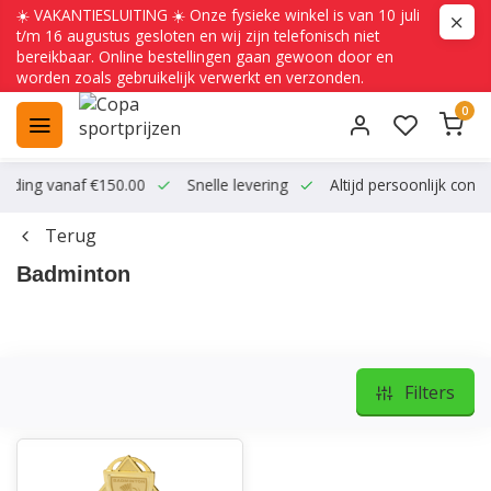
☀️ VAKANTIESLUITING ☀️ Onze fysieke winkel is van 10 juli
t/m 16 augustus gesloten en wij zijn telefonisch niet
bereikbaar. Online bestellingen gaan gewoon door en
worden zoals gebruikelijk verwerkt en verzonden.
0
ending vanaf €150.00
Snelle levering
Altijd persoonlijk conta
Terug
Badminton
Filters