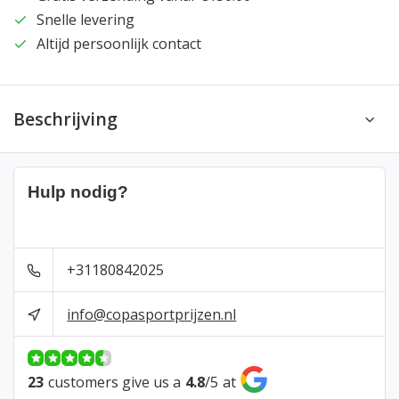
Snelle levering
Altijd persoonlijk contact
Beschrijving
Hulp nodig?
+31180842025
info@copasportprijzen.nl
23
customers give us a
4.8
/
5
at