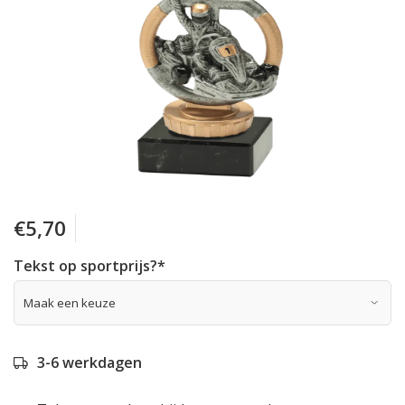
€5,70
Tekst op sportprijs?
*
3-6 werkdagen