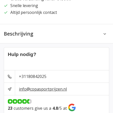
Snelle levering
Altijd persoonlijk contact
Beschrijving
Hulp nodig?
+31180842025
info@copasportprijzen.nl
23
customers give us a
4.8
/
5
at