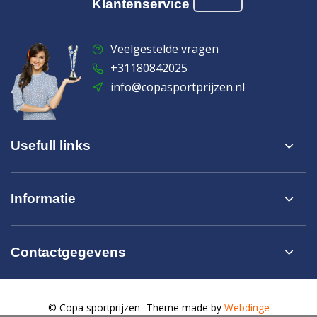
Klantenservice
Veelgestelde vragen
+31180842025
info@copasportprijzen.nl
Usefull links
Informatie
Contactgegevens
© Copa sportprijzen
- Theme made by
Webdinge