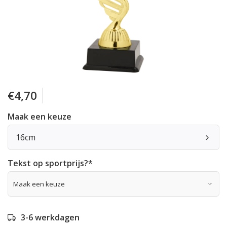
€4,70
Maak een keuze
16cm
Tekst op sportprijs?
*
3-6 werkdagen