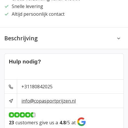
Snelle levering
Altijd persoonlijk contact
Beschrijving
Hulp nodig?
+31180842025
info@copasportprijzen.nl
23
customers give us a
4.8
/
5
at