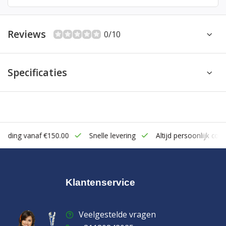
Reviews
0/10
Specificaties
zending vanaf €150.00
Snelle levering
Altijd persoonlijk cont
Klantenservice
Veelgestelde vragen