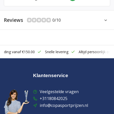
Reviews
0/10
zending vanaf €150.00
Snelle levering
Altijd persoonlijk cont
Klantenservice
Veelgestelde vragen
+31180842025
info@copasportprijzen.nl