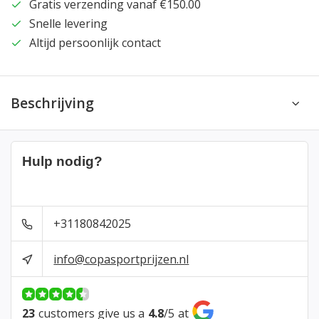
Gratis verzending vanaf €150.00
Snelle levering
Altijd persoonlijk contact
Beschrijving
Hulp nodig?
+31180842025
info@copasportprijzen.nl
23
customers give us a
4.8
/
5
at