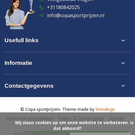
+31180842025
info@copasportprijzen.nl
Usefull links
Informatie
Contactgegevens
© Copa sportprijzen
- Theme made by
Webdinge
Algemene voorwaarden
Privacy- & Cookie beleid
Sitemap
            Wij slaan cookies op om onze website te verbeteren. Is 
dat akkoord?
