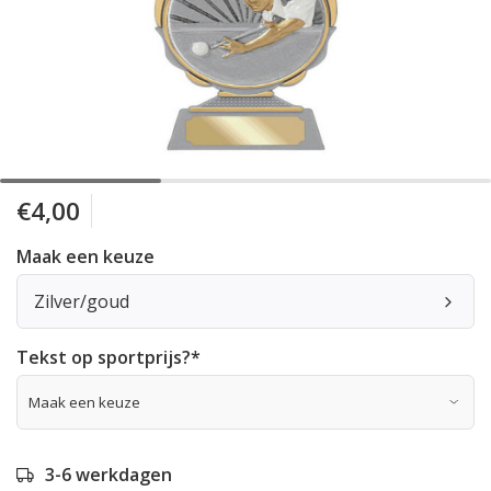
€4,00
Maak een keuze
Zilver/goud
Tekst op sportprijs?
*
3-6 werkdagen